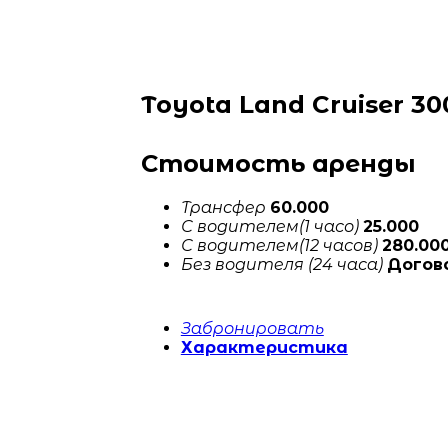
Toyota Land Cruiser 30
Стоимость аренды
Трансфер
60.000
С водителем(1 часо)
25.000
С водителем(12 часов)
280.00
Без водителя (24 часа)
Догов
Забронировать
Характеристика