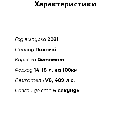
Характеристики
Год выпуска
2021
Привод
Полный
Коробка
Автомат
Расход
14-18 л. на 100км
Двигатель
V8, 409 л.с.
Разгон до ста
6 секунды