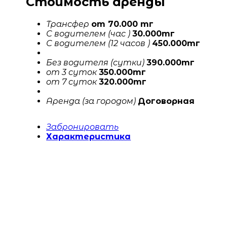
Стоимость аренды
Трансфер
от 70.000 тг
С водителем (час )
30.000тг
С водителем (12 часов )
450.000тг
Без водителя (сутки)
390.000тг
от 3 суток
350.000тг
от 7 суток
320.000тг
Аренда (за городом)
Договорная
Забронировать
Характеристика