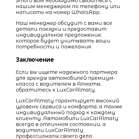
этого вам необходимо связаться с
нашим менеджером по телефону или
написать на номер WhatsApp.
Наш менеджер обсудит с вами все
детали поездки и предоставит
индивидуальное предложение,
которое будет учитывать ваши
потребности и пожелания.
Заключение
Если вы ищете надежного партнера
для аренды автомобилей премиум-
класса с водителем в Алматы,
обратитесь к LuxCarAlmaty.
LuxCarAlmaty гарантирует высокий
уровень сервиса и комфорта, а также
индивидуальный подход к каждому
клиенту. Автомобили LuxCarAlmaty
всегда в отличном состоянии, а
водители LuxCarAlmaty
профессионалы своего дела.