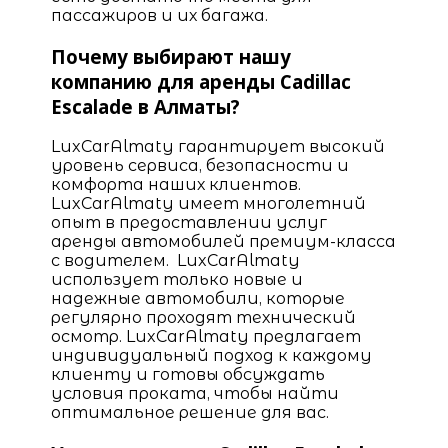
пассажиров и их багажа.
Почему выбирают нашу
компанию для аренды Cadillac
Escalade в Алматы?
LuxCarAlmaty гарантирует высокий
уровень сервиса, безопасности и
комфорта наших клиентов.
LuxCarAlmaty имеет многолетний
опыт в предоставлении услуг
аренды автомобилей премиум-класса
с водителем. LuxCarAlmaty
использует только новые и
надежные автомобили, которые
регулярно проходят технический
осмотр. LuxCarAlmaty предлагает
индивидуальный подход к каждому
клиенту и готовы обсуждать
условия проката, чтобы найти
оптимальное решение для вас.