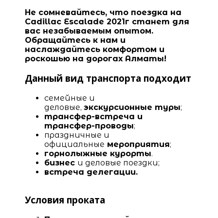
Не сомневайтесь, что поездка на
Cadillac Escalade 2021г станет для
вас незабываемым опытом.
Обращайтесь к нам и
наслаждайтесь комфортом и
роскошью на дорогах Алматы!
Данный вид транспорта подходит
семейные и
деловые,
экскурсионные туры
;
трансфер-встреча и
трансфер-проводы
;
праздничные и
официальные
мероприятия
;
горнолыжные курорты
.
бизнес
и деловые поездки;
встреча
делегации
.
Условия проката