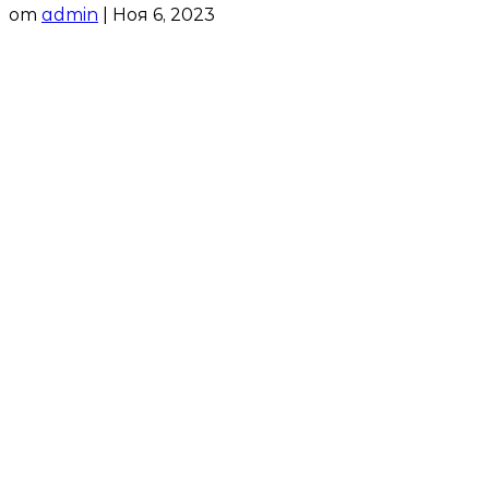
от
admin
|
Ноя 6, 2023