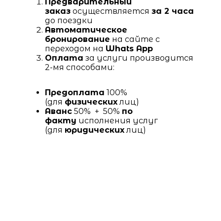
Предварительный
заказ
осуществляется
за 2 часа
до поездки
Автоматическое
бронирование
на сайте с
переходом на
Whats App
Оплата
за услуги производится
2-мя способами:
Предоплата
100%
(для
физических
лиц)
Аванс
50% + 50%
по
факту
исполнения услуг
(для
юридических
лиц)