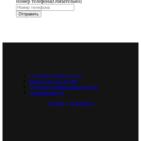
Номер телефона
(Обязательно)
© LuxCarAlmaty.kz 2025
Заказать авто в Астане
Политика конфиденциальности
Договор аренды
Дизайн и разработка