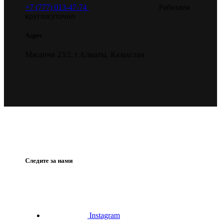
+7 (777) 013-47-74
Работаем
круглосуточно
Адрес
Масанчи 23/2, г.Алматы, Казахстан
Следите за нами
Instagram