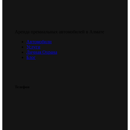
Аренда премиальных автомобилей в Алмате
Автомобили
Услуги
Личная Охрана
Блог
Телефон