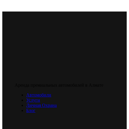
Аренда премиальных автомобилей в Алмате
Автомобили
Услуги
Личная Охрана
Блог