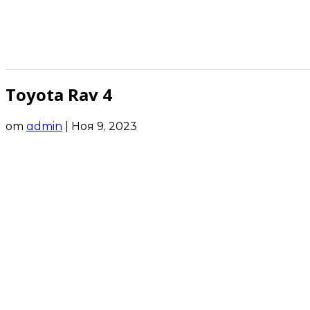
Toyota Rav 4
от
admin
|
Ноя 9, 2023