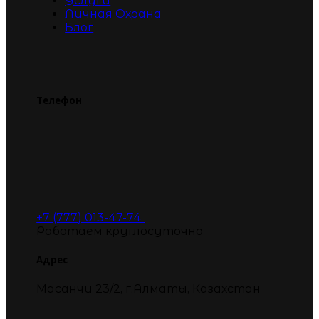
Услуги
Личная Охрана
Блог
Телефон
+7 (777) 013-47-74
Работаем круглосуточно
Адрес
Масанчи 23/2, г.Алматы, Казахстан