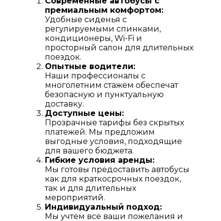
Современные автобусы с
премиальным комфортом:
Удобные сиденья с
регулируемыми спинками,
кондиционеры, Wi-Fi и
просторный салон для длительных
поездок.
Опытные водители:
Наши профессионалы с
многолетним стажем обеспечат
безопасную и пунктуальную
доставку.
Доступные цены:
Прозрачные тарифы без скрытых
платежей. Мы предложим
выгодные условия, подходящие
для вашего бюджета.
Гибкие условия аренды:
Мы готовы предоставить автобусы
как для краткосрочных поездок,
так и для длительных
мероприятий.
Индивидуальный подход:
Мы учтём все ваши пожелания и