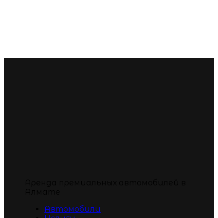
Аренда премиальных автомобилей в
Алмате
Автомобили