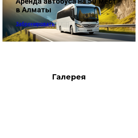
Аренда автобуса на 50 мест
в Алматы
Забронировать
Галерея